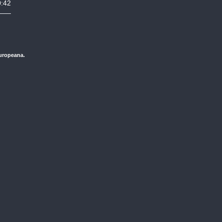
0:42
Europeana.