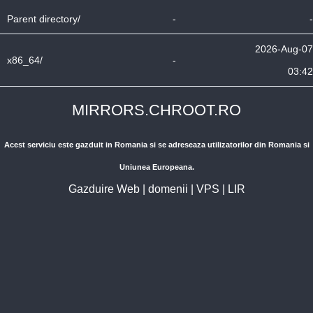
Parent directory/
-
-
2026-Aug-07
x86_64/
-
03:42
MIRRORS.CHROOT.RO
Acest serviciu este gazduit in Romania si se adreseaza utilizatorilor din Romania si
Uniunea Europeana.
Gazduire Web
|
domenii
|
VPS
|
LIR