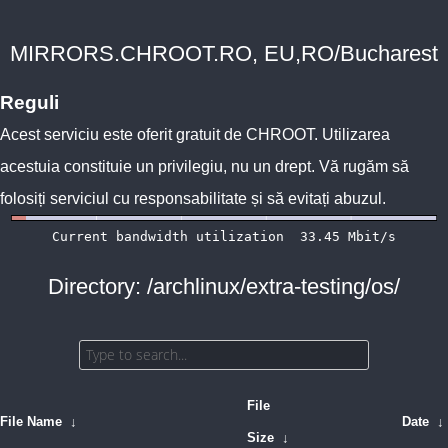
MIRRORS.CHROOT.RO, EU,RO/Bucharest
Reguli
Acest serviciu este oferit gratuit de
CHROOT
. Utilizarea
acestuia constituie un privilegiu, nu un drept. Vă rugăm să
folosiți serviciul cu responsabilitate și să evitați abuzul.
Directory: /archlinux/extra-testing/os/
File
File Name
↓
Date
↓
Size
↓