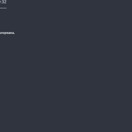
0:32
Europeana.