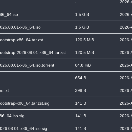
-
2026-
x86_64.iso
1.5 GiB
2026-
2026.08.01-x86_64.iso
1.5 GiB
2026-
ootstrap-x86_64.tar.zst
120.5 MiB
2026-
bootstrap-2026.08.01-x86_64.tar.zst
120.5 MiB
2026-
2026.08.01-x86_64.iso.torrent
84.8 KiB
2026-
654 B
2026-
s.txt
398 B
2026-
ootstrap-x86_64.tar.zst.sig
141 B
2026-
86_64.iso.sig
141 B
2026-
2026.08.01-x86_64.iso.sig
141 B
2026-