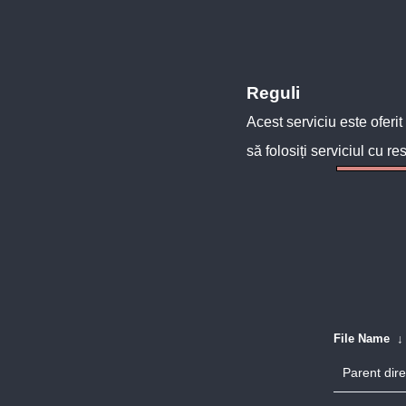
Reguli
Acest serviciu este oferit
să folosiți serviciul cu re
File Name
Parent dire