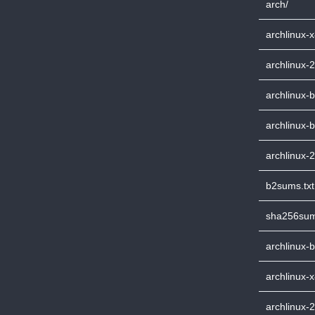
arch/
archlinux-
archlinux-
archlinux-b
archlinux-
archlinux-
b2sums.txt
sha256sum
archlinux-b
archlinux-x
archlinux-