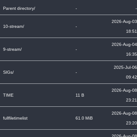
Parent directory/
-
-
2026-Aug-03
10-stream/
-
18:51
2026-Aug-04
9-stream/
-
16:35
2025-Jul-06
SIGs/
-
09:42
2026-Aug-08
TIME
11 B
23:21
2026-Aug-08
fullfiletimelist
61.0 MiB
23:20
2026-Aug-08