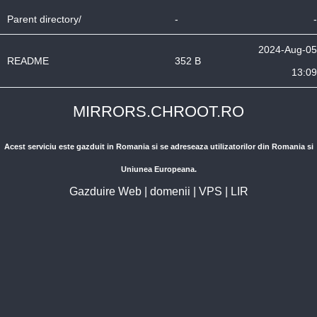
Parent directory/
-
-
2024-Aug-05
README
352 B
13:09
MIRRORS.CHROOT.RO
Acest serviciu este gazduit in Romania si se adreseaza utilizatorilor din Romania si
Uniunea Europeana.
Gazduire Web
|
domenii
|
VPS
|
LIR