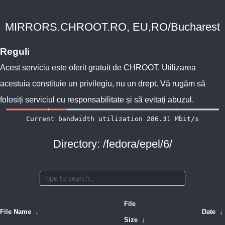
MIRRORS.CHROOT.RO, EU,RO/Bucharest
Reguli
Acest serviciu este oferit gratuit de
CHROOT
. Utilizarea
acestuia constituie un privilegiu, nu un drept. Vă rugăm să
folosiți serviciul cu responsabilitate și să evitați abuzul.
Directory: /fedora/epel/6/
File
File Name
↓
Date
↓
Size
↓