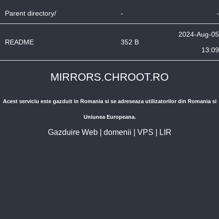
Parent directory/
-
-
2024-Aug-05
README
352 B
13:09
MIRRORS.CHROOT.RO
Acest serviciu este gazduit in Romania si se adreseaza utilizatorilor din Romania si
Uniunea Europeana.
Gazduire Web
|
domenii
|
VPS
|
LIR