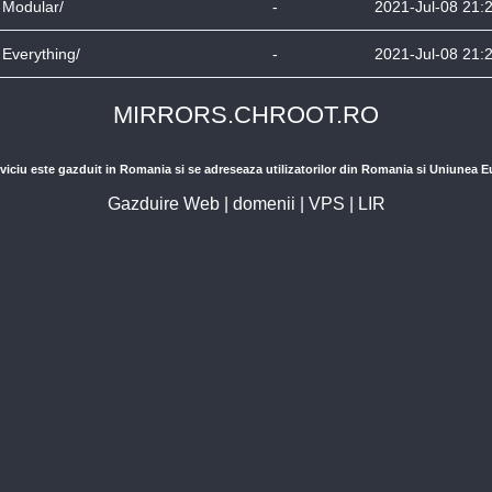
Modular/
-
2021-Jul-08 21:
Everything/
-
2021-Jul-08 21:
MIRRORS.CHROOT.RO
viciu este gazduit in Romania si se adreseaza utilizatorilor din Romania si Uniunea 
Gazduire Web
|
domenii
|
VPS
|
LIR