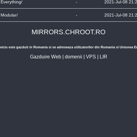
Everything/
-
2021-Jul-08 21:
Modular/
-
2021-Jul-08 21:
MIRRORS.CHROOT.RO
viciu este gazduit in Romania si se adreseaza utilizatorilor din Romania si Uniunea 
Gazduire Web
|
domenii
|
VPS
|
LIR