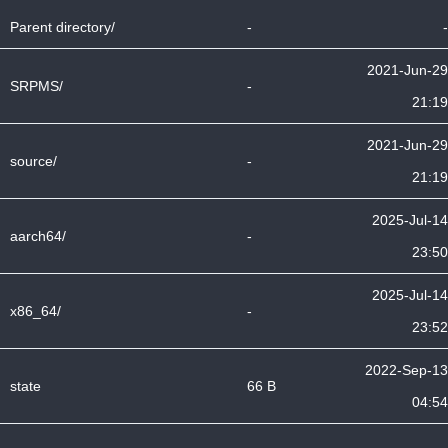
Parent directory/
-
-
2021-Jun-29
SRPMS/
-
21:19
2021-Jun-29
source/
-
21:19
2025-Jul-14
aarch64/
-
23:50
2025-Jul-14
x86_64/
-
23:52
2022-Sep-13
state
66 B
04:54