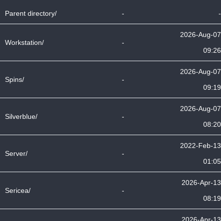
Parent directory/
-
-
2026-Aug-07
Workstation/
-
09:26
2026-Aug-07
Spins/
-
09:19
2026-Aug-07
Silverblue/
-
08:20
2022-Feb-13
Server/
-
01:05
2026-Apr-13
Sericea/
-
08:19
2026-Apr-13