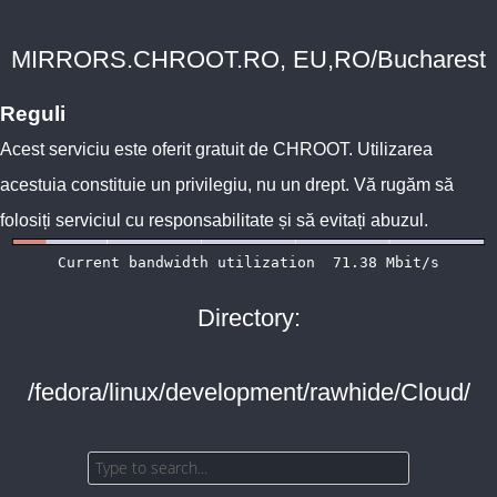
MIRRORS.CHROOT.RO, EU,RO/Bucharest
Reguli
Acest serviciu este oferit gratuit de
CHROOT
. Utilizarea
acestuia constituie un privilegiu, nu un drept. Vă rugăm să
folosiți serviciul cu responsabilitate și să evitați abuzul.
Directory:
/fedora/linux/development/rawhide/Cloud/