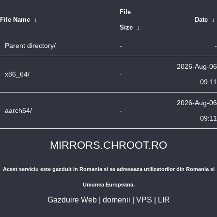
File
File Name
↓
Date
↓
Size
↓
Parent directory/
-
-
2026-Aug-06
x86_64/
-
09:11
2026-Aug-06
aarch64/
-
09:11
MIRRORS.CHROOT.RO
Acest serviciu este gazduit in Romania si se adreseaza utilizatorilor din Romania si
Uniunea Europeana.
Gazduire Web
|
domenii
|
VPS
|
LIR