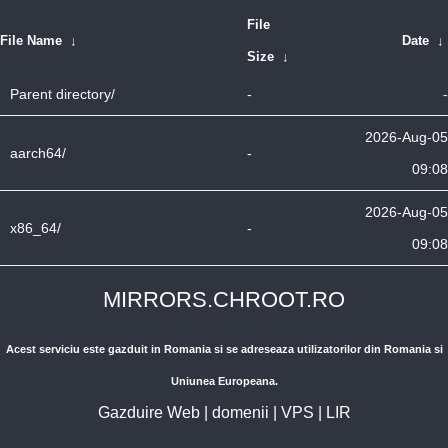
File
File Name
↓
Date
↓
Size
↓
Parent directory/
-
-
2026-Aug-05
aarch64/
-
09:08
2026-Aug-05
x86_64/
-
09:08
MIRRORS.CHROOT.RO
Acest serviciu este gazduit in Romania si se adreseaza utilizatorilor din Romania si
Uniunea Europeana.
Gazduire Web
|
domenii
|
VPS
|
LIR