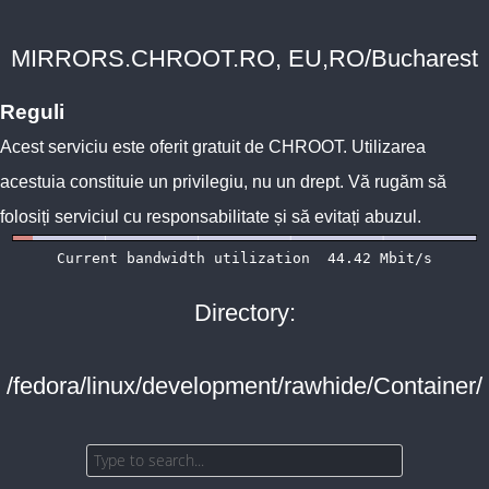
MIRRORS.CHROOT.RO, EU,RO/Bucharest
Reguli
Acest serviciu este oferit gratuit de
CHROOT
. Utilizarea
acestuia constituie un privilegiu, nu un drept. Vă rugăm să
folosiți serviciul cu responsabilitate și să evitați abuzul.
Directory:
/fedora/linux/development/rawhide/Container/