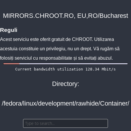
MIRRORS.CHROOT.RO, EU,RO/Bucharest
Reguli
Acest serviciu este oferit gratuit de
CHROOT
. Utilizarea
acestuia constituie un privilegiu, nu un drept. Vă rugăm să
folosiți serviciul cu responsabilitate și să evitați abuzul.
Directory:
/fedora/linux/development/rawhide/Container/