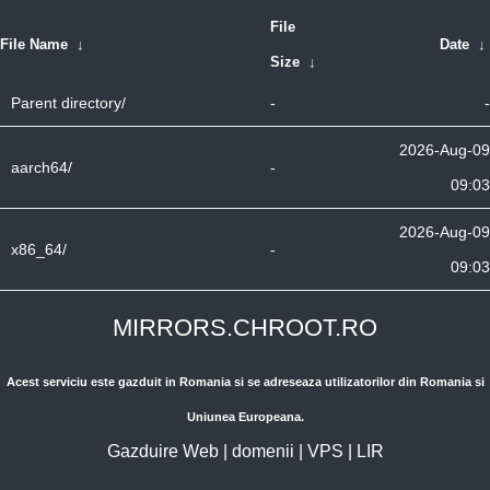
File
File Name
↓
Date
↓
Size
↓
Parent directory/
-
-
2026-Aug-09
aarch64/
-
09:03
2026-Aug-09
x86_64/
-
09:03
MIRRORS.CHROOT.RO
Acest serviciu este gazduit in Romania si se adreseaza utilizatorilor din Romania si
Uniunea Europeana.
Gazduire Web
|
domenii
|
VPS
|
LIR