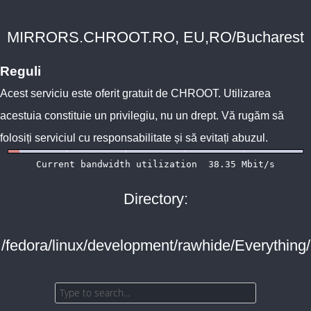
MIRRORS.CHROOT.RO, EU,RO/Bucharest
Reguli
Acest serviciu este oferit gratuit de
CHROOT
. Utilizarea
acestuia constituie un privilegiu, nu un drept. Vă rugăm să
folosiți serviciul cu responsabilitate și să evitați abuzul.
Directory:
/fedora/linux/development/rawhide/Everything/