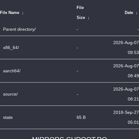
File
File Name
↓
Date
↓
Size
↓
Parent directory/
-
-
2026-Aug-07
x86_64/
-
08:53
2026-Aug-07
aarch64/
-
08:49
2026-Aug-07
source/
-
08:21
2018-Sep-27
state
65 B
05:01