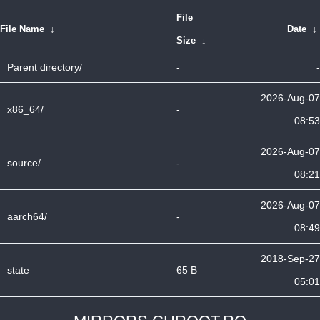
File
File Name
↓
Date
↓
Size
↓
Parent directory/
-
-
2026-Aug-07
x86_64/
-
08:53
2026-Aug-07
source/
-
08:21
2026-Aug-07
aarch64/
-
08:49
2018-Sep-27
state
65 B
05:01