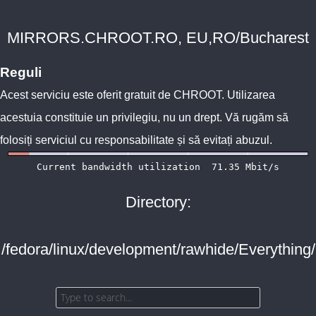
MIRRORS.CHROOT.RO, EU,RO/Bucharest
Reguli
Acest serviciu este oferit gratuit de
CHROOT
. Utilizarea
acestuia constituie un privilegiu, nu un drept. Vă rugăm să
folosiți serviciul cu responsabilitate și să evitați abuzul.
Directory:
/fedora/linux/development/rawhide/Everything/