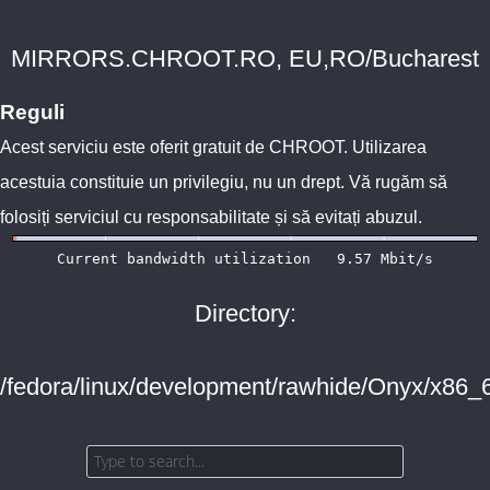
MIRRORS.CHROOT.RO, EU,RO/Bucharest
Reguli
Acest serviciu este oferit gratuit de
CHROOT
. Utilizarea
acestuia constituie un privilegiu, nu un drept. Vă rugăm să
folosiți serviciul cu responsabilitate și să evitați abuzul.
Directory:
/fedora/linux/development/rawhide/Onyx/x86_