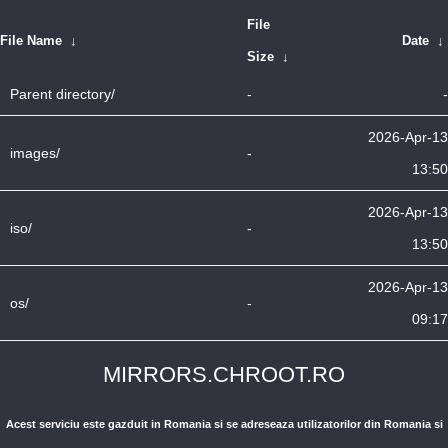
File
File Name
↓
Date
↓
Size
↓
Parent directory/
-
-
2026-Apr-13
images/
-
13:50
2026-Apr-13
iso/
-
13:50
2026-Apr-13
os/
-
09:17
MIRRORS.CHROOT.RO
Acest serviciu este gazduit in Romania si se adreseaza utilizatorilor din Romania si