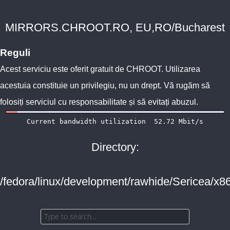
MIRRORS.CHROOT.RO, EU,RO/Bucharest
Reguli
Acest serviciu este oferit gratuit de
CHROOT
. Utilizarea
acestuia constituie un privilegiu, nu un drept. Vă rugăm să
folosiți serviciul cu responsabilitate și să evitați abuzul.
Directory:
/fedora/linux/development/rawhide/Sericea/x8