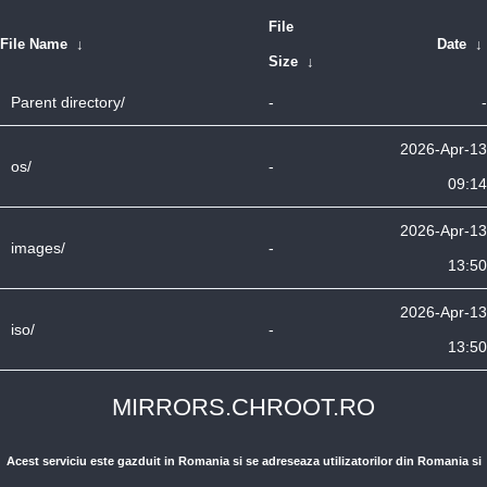
File
File Name
↓
Date
↓
Size
↓
Parent directory/
-
-
2026-Apr-13
os/
-
09:14
2026-Apr-13
images/
-
13:50
2026-Apr-13
iso/
-
13:50
MIRRORS.CHROOT.RO
Acest serviciu este gazduit in Romania si se adreseaza utilizatorilor din Romania si