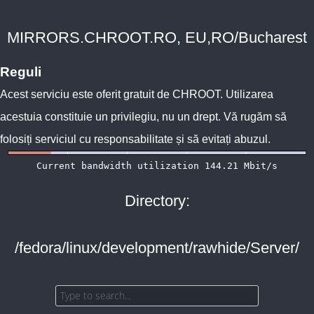
MIRRORS.CHROOT.RO, EU,RO/Bucharest
Reguli
Acest serviciu este oferit gratuit de
CHROOT
. Utilizarea
acestuia constituie un privilegiu, nu un drept. Vă rugăm să
folosiți serviciul cu responsabilitate și să evitați abuzul.
Directory:
/fedora/linux/development/rawhide/Server/