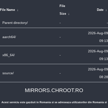
File
File Name
↓
Date
↓
Size
↓
Parent directory/
-
-
2026-Aug-09
aarch64/
-
09:13
2026-Aug-09
x86_64/
-
09:13
2026-Aug-09
source/
-
08:28
MIRRORS.CHROOT.RO
Acest serviciu este gazduit in Romania si se adreseaza utilizatorilor din Romania si