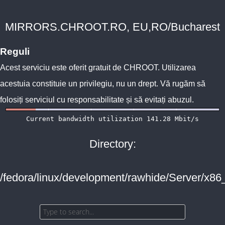
MIRRORS.CHROOT.RO, EU,RO/Bucharest
Reguli
Acest serviciu este oferit gratuit de
CHROOT
. Utilizarea
acestuia constituie un privilegiu, nu un drept. Vă rugăm să
folosiți serviciul cu responsabilitate și să evitați abuzul.
Directory:
/fedora/linux/development/rawhide/Server/x86