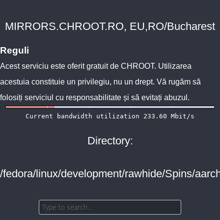
MIRRORS.CHROOT.RO, EU,RO/Bucharest
Reguli
Acest serviciu este oferit gratuit de
CHROOT
. Utilizarea
acestuia constituie un privilegiu, nu un drept. Vă rugăm să
folosiți serviciul cu responsabilitate și să evitați abuzul.
Directory:
/fedora/linux/development/rawhide/Spins/aarc