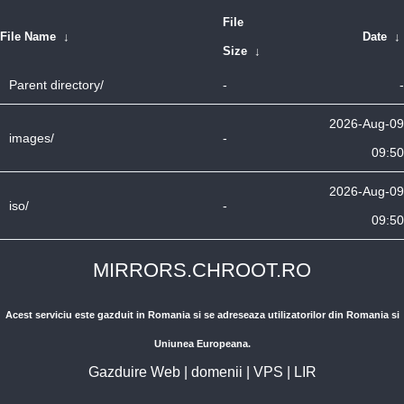
File
File Name
↓
Date
↓
Size
↓
Parent directory/
-
-
2026-Aug-09
images/
-
09:50
2026-Aug-09
iso/
-
09:50
MIRRORS.CHROOT.RO
Acest serviciu este gazduit in Romania si se adreseaza utilizatorilor din Romania si
Uniunea Europeana.
Gazduire Web
|
domenii
|
VPS
|
LIR