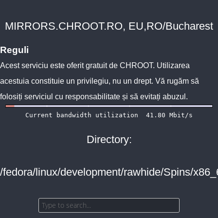
MIRRORS.CHROOT.RO, EU,RO/Bucharest
Reguli
Acest serviciu este oferit gratuit de
CHROOT
. Utilizarea
acestuia constituie un privilegiu, nu un drept. Vă rugăm să
folosiți serviciul cu responsabilitate și să evitați abuzul.
Directory:
/fedora/linux/development/rawhide/Spins/x86_