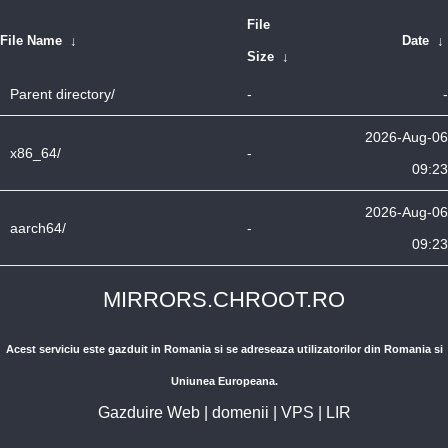
File
File Name
↓
Date
↓
Size
↓
Parent directory/
-
-
2026-Aug-06
x86_64/
-
09:23
2026-Aug-06
aarch64/
-
09:23
MIRRORS.CHROOT.RO
Acest serviciu este gazduit in Romania si se adreseaza utilizatorilor din Romania si
Uniunea Europeana.
Gazduire Web
|
domenii
|
VPS
|
LIR