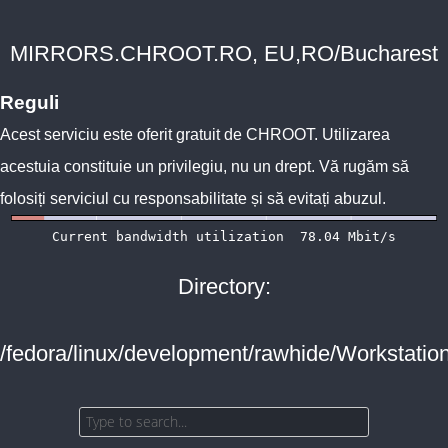
MIRRORS.CHROOT.RO, EU,RO/Bucharest
Reguli
Acest serviciu este oferit gratuit de
CHROOT
. Utilizarea
acestuia constituie un privilegiu, nu un drept. Vă rugăm să
folosiți serviciul cu responsabilitate și să evitați abuzul.
Directory:
/fedora/linux/development/rawhide/Workstation