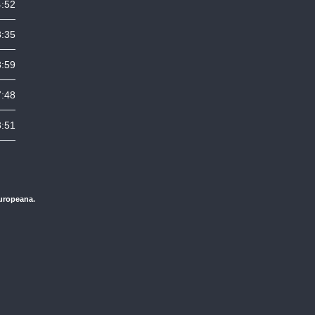
4:52
3:35
8:59
7:48
3:51
Europeana.