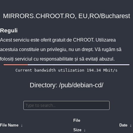
MIRRORS.CHROOT.RO, EU,RO/Bucharest
Reguli
Acest serviciu este oferit gratuit de
CHROOT
. Utilizarea
acestuia constituie un privilegiu, nu un drept. Vă rugăm să
folosiți serviciul cu responsabilitate și să evitați abuzul.
Directory: /pub/debian-cd/
File
File Name
↓
Date
↓
Size
↓