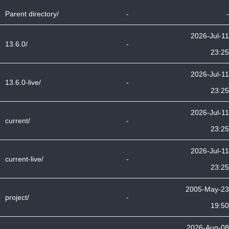
Parent directory/
-
-
2026-Jul-11
13.6.0/
-
23:25
2026-Jul-11
13.6.0-live/
-
23:25
2026-Jul-11
current/
-
23:25
2026-Jul-11
current-live/
-
23:25
2005-May-23
project/
-
19:50
2026-Aug-08