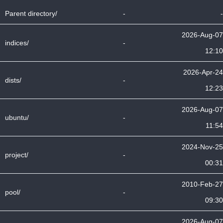
Parent directory/
-
-
2026-Aug-07
indices/
-
12:10
2026-Apr-24
dists/
-
12:23
2026-Aug-07
ubuntu/
-
11:54
2024-Nov-25
project/
-
00:31
2010-Feb-27
pool/
-
09:30
2026-Aug-07