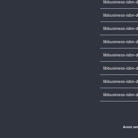
libbusiness-isbn
libbusiness-isbn-
libbusiness-isbn
libbusiness-isbn-
libbusiness-isbn
libbusiness-isbn-
libbusiness-isbn
libbusiness-isbn-
Acest ser