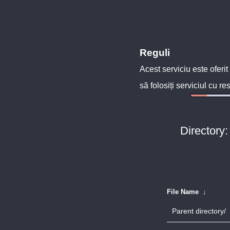
Reguli
Acest serviciu este oferit
să folosiți serviciul cu re
Directory:
File Name
↓
Parent directory/