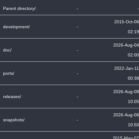
Parent directory/
-
-
2015-Oct-06
development/
-
02:19
2026-Aug-04
doc/
-
02:00
2022-Jan-11
ports/
-
00:38
2026-Aug-08
releases/
-
10:05
2026-Aug-06
snapshots/
-
10:50
2015-May-07