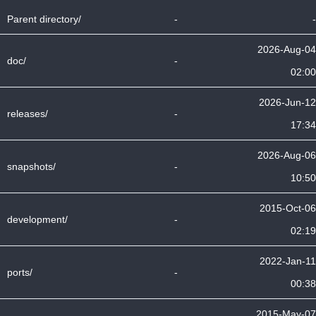
Parent directory/
-
-
2026-Aug-04
doc/
-
02:00
2026-Jun-12
releases/
-
17:34
2026-Aug-06
snapshots/
-
10:50
2015-Oct-06
development/
-
02:19
2022-Jan-11
ports/
-
00:38
2015-May-07