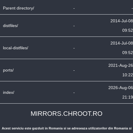
Parent directory/
-
-
2014-Jul-08
distfiles/
-
09:52
2014-Jul-08
local-distfiles/
-
09:52
2021-Aug-26
ports/
-
10:22
2026-Aug-06
index/
-
21:19
MIRRORS.CHROOT.RO
Acest serviciu este gazduit in Romania si se adreseaza utilizatorilor din Romania si