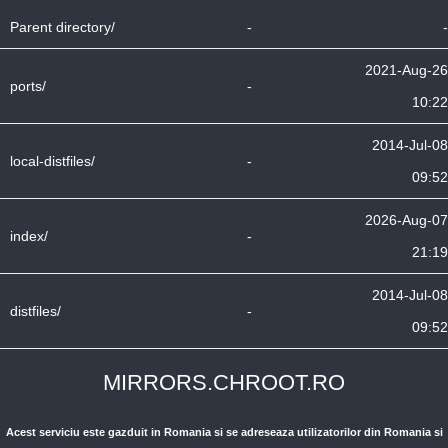
Parent directory/
-
-
2021-Aug-26
ports/
-
10:22
2014-Jul-08
local-distfiles/
-
09:52
2026-Aug-07
index/
-
21:19
2014-Jul-08
distfiles/
-
09:52
MIRRORS.CHROOT.RO
Acest serviciu este gazduit in Romania si se adreseaza utilizatorilor din Romania si