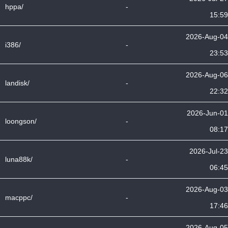
hppa/
-
15:59
2026-Aug-04
i386/
-
23:53
2026-Aug-06
landisk/
-
22:32
2026-Jun-01
loongson/
-
08:17
2026-Jul-23
luna88k/
-
06:45
2026-Aug-03
macppc/
-
17:46
2026-Aug-05