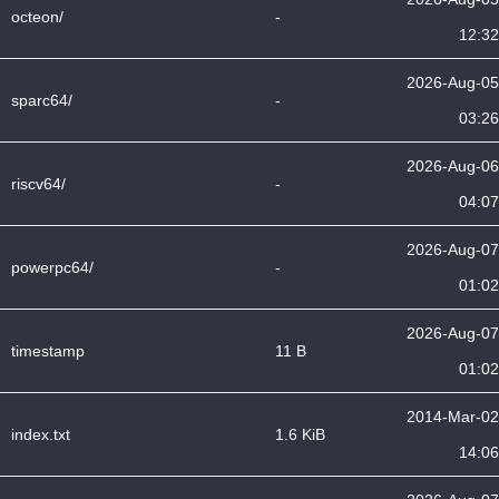
octeon/
-
12:32
2026-Aug-05
sparc64/
-
03:26
2026-Aug-06
riscv64/
-
04:07
2026-Aug-07
powerpc64/
-
01:02
2026-Aug-07
timestamp
11 B
01:02
2014-Mar-02
index.txt
1.6 KiB
14:06