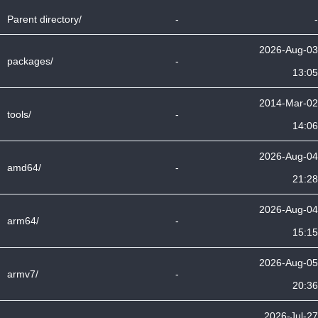
Parent directory/
-
-
2026-Aug-03
packages/
-
13:05
2014-Mar-02
tools/
-
14:06
2026-Aug-04
amd64/
-
21:28
2026-Aug-04
arm64/
-
15:15
2026-Aug-05
armv7/
-
20:36
2026-Jul-27