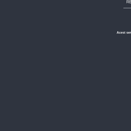
RE
Acest ser