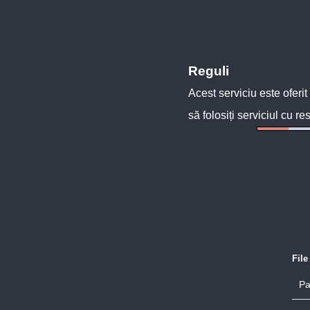
Reguli
Acest serviciu este oferit
să folosiți serviciul cu re
Fil
Pa