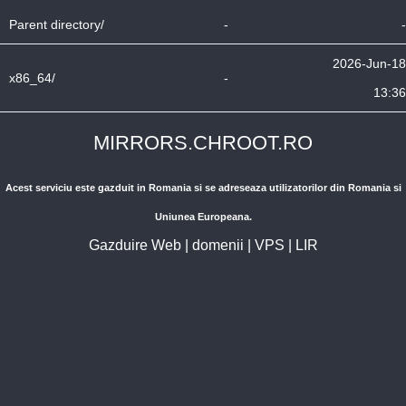
Parent directory/
-
-
2026-Jun-18
x86_64/
-
13:36
MIRRORS.CHROOT.RO
Acest serviciu este gazduit in Romania si se adreseaza utilizatorilor din Romania si
Uniunea Europeana.
Gazduire Web
|
domenii
|
VPS
|
LIR