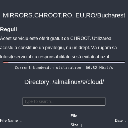
MIRRORS.CHROOT.RO, EU,RO/Bucharest
Reguli
Acest serviciu este oferit gratuit de
CHROOT
. Utilizarea
acestuia constituie un privilegiu, nu un drept. Vă rugăm să
folosiți serviciul cu responsabilitate și să evitați abuzul.
Directory: /almalinux/9/cloud/
File
File Name
↓
Date
↓
Size
↓