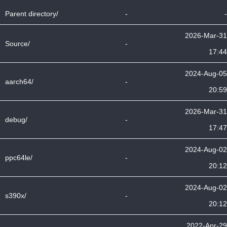
Parent directory/
-
-
2026-Mar-31
Source/
-
17:44
2024-Aug-05
aarch64/
-
20:59
2026-Mar-31
debug/
-
17:47
2024-Aug-02
ppc64le/
-
20:12
2024-Aug-02
s390x/
-
20:12
2022-Apr-29