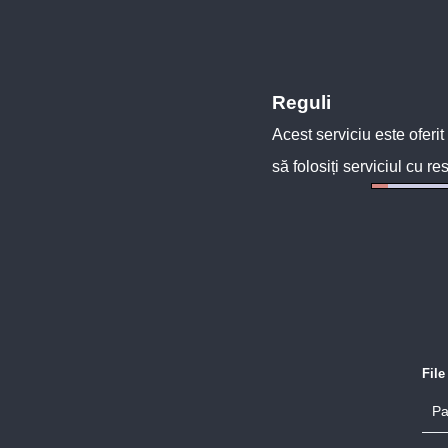
Reguli
Acest serviciu este oferit
să folosiți serviciul cu re
Fil
Pa