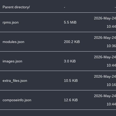
Parent directory/
-
-
2026-May-24
rpms.json
5.5 MiB
10:44
2026-May-24
modules.json
200.2 KiB
10:36
2026-May-24
images.json
3.0 KiB
10:44
2026-May-24
extra_files.json
10.5 KiB
10:16
2026-May-24
composeinfo.json
12.6 KiB
10:44