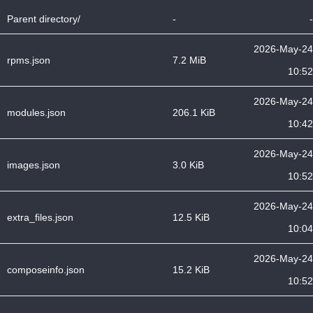
Parent directory/
-
-
2026-May-24
rpms.json
7.2 MiB
10:52
2026-May-24
modules.json
206.1 KiB
10:42
2026-May-24
images.json
3.0 KiB
10:52
2026-May-24
extra_files.json
12.5 KiB
10:04
2026-May-24
composeinfo.json
15.2 KiB
10:52