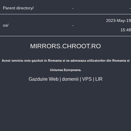
Parent directory/
-
-
2023-May-19
os/
-
15:48
MIRRORS.CHROOT.RO
Acest serviciu este gazduit in Romania si se adreseaza utilizatorilor din Romania si
Uniunea Europeana.
Gazduire Web
|
domenii
|
VPS
|
LIR