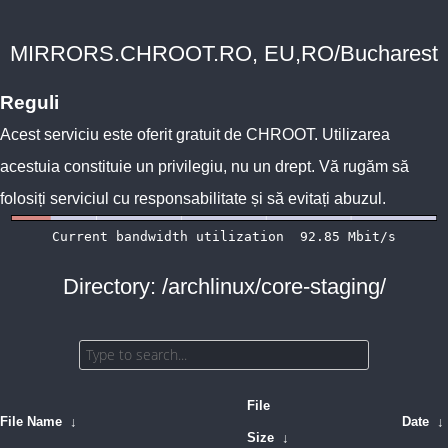
MIRRORS.CHROOT.RO, EU,RO/Bucharest
Reguli
Acest serviciu este oferit gratuit de
CHROOT
. Utilizarea
acestuia constituie un privilegiu, nu un drept. Vă rugăm să
folosiți serviciul cu responsabilitate și să evitați abuzul.
Directory: /archlinux/core-staging/
File
File Name
↓
Date
↓
Size
↓