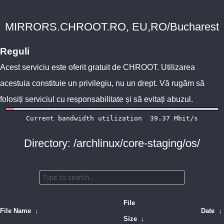
MIRRORS.CHROOT.RO, EU,RO/Bucharest
Reguli
Acest serviciu este oferit gratuit de
CHROOT
. Utilizarea
acestuia constituie un privilegiu, nu un drept. Vă rugăm să
folosiți serviciul cu responsabilitate și să evitați abuzul.
Directory: /archlinux/core-staging/os/
File
File Name
↓
Date
↓
Size
↓