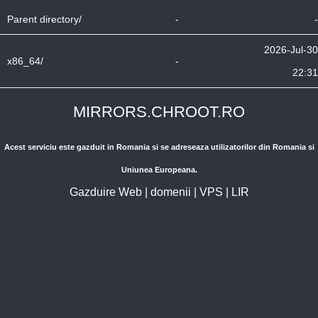
Parent directory/
-
-
2026-Jul-30
x86_64/
-
22:31
MIRRORS.CHROOT.RO
Acest serviciu este gazduit in Romania si se adreseaza utilizatorilor din Romania si
Uniunea Europeana.
Gazduire Web
|
domenii
|
VPS
|
LIR