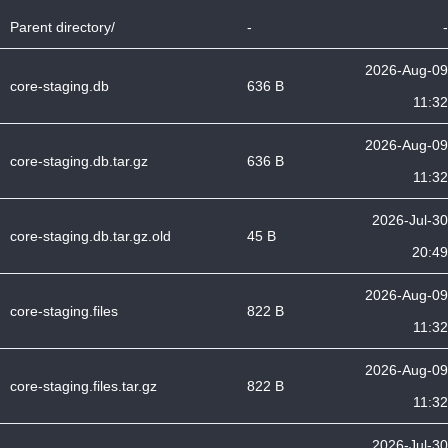
Parent directory/
-
-
2026-Aug-09
core-staging.db
636 B
11:32
2026-Aug-09
core-staging.db.tar.gz
636 B
11:32
2026-Jul-30
core-staging.db.tar.gz.old
45 B
20:49
2026-Aug-09
core-staging.files
822 B
11:32
2026-Aug-09
core-staging.files.tar.gz
822 B
11:32
2026-Jul-30