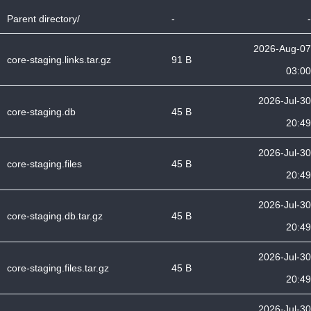
Parent directory/
-
-
2026-Aug-07
core-staging.links.tar.gz
91 B
03:00
2026-Jul-30
core-staging.db
45 B
20:49
2026-Jul-30
core-staging.files
45 B
20:49
2026-Jul-30
core-staging.db.tar.gz
45 B
20:49
2026-Jul-30
core-staging.files.tar.gz
45 B
20:49
2026-Jul-30