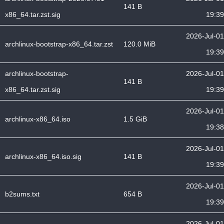
141 B
x86_64.tar.zst.sig
19:39
2026-Jul-01
archlinux-bootstrap-x86_64.tar.zst
120.0 MiB
19:39
archlinux-bootstrap-
2026-Jul-01
141 B
x86_64.tar.zst.sig
19:39
2026-Jul-01
archlinux-x86_64.iso
1.5 GiB
19:38
2026-Jul-01
archlinux-x86_64.iso.sig
141 B
19:39
2026-Jul-01
b2sums.txt
654 B
19:39
2026-Jul-01