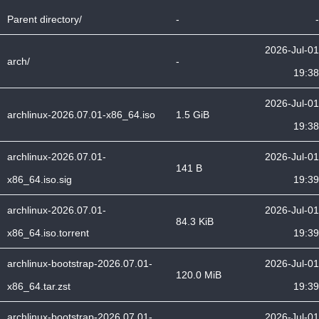
Parent directory/
-
-
2026-Jul-01
arch/
-
19:38
2026-Jul-01
archlinux-2026.07.01-x86_64.iso
1.5 GiB
19:38
archlinux-2026.07.01-
2026-Jul-01
141 B
x86_64.iso.sig
19:39
archlinux-2026.07.01-
2026-Jul-01
84.3 KiB
x86_64.iso.torrent
19:39
archlinux-bootstrap-2026.07.01-
2026-Jul-01
120.0 MiB
x86_64.tar.zst
19:39
archlinux-bootstrap-2026.07.01-
2026-Jul-01