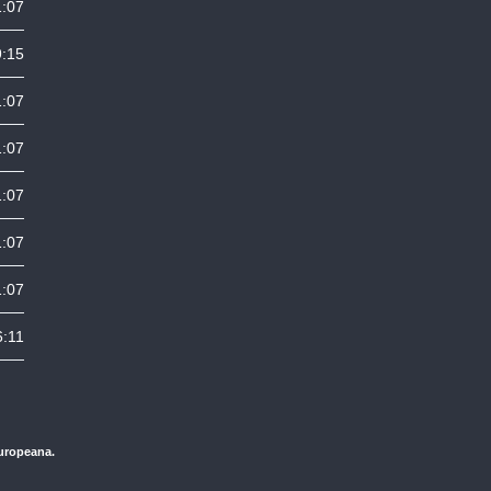
1:07
9:15
1:07
1:07
1:07
1:07
1:07
6:11
Europeana.