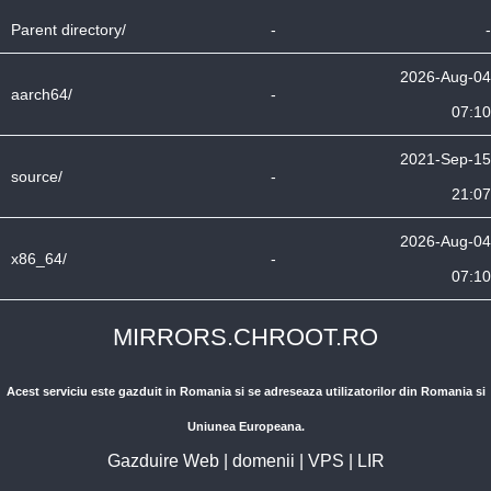
Parent directory/
-
-
2026-Aug-04
aarch64/
-
07:10
2021-Sep-15
source/
-
21:07
2026-Aug-04
x86_64/
-
07:10
MIRRORS.CHROOT.RO
Acest serviciu este gazduit in Romania si se adreseaza utilizatorilor din Romania si
Uniunea Europeana.
Gazduire Web
|
domenii
|
VPS
|
LIR