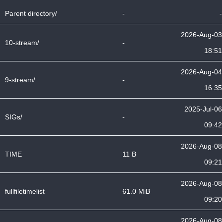
Parent directory/
-
-
2026-Aug-03
10-stream/
-
18:51
2026-Aug-04
9-stream/
-
16:35
2025-Jul-06
SIGs/
-
09:42
2026-Aug-08
TIME
11 B
09:21
2026-Aug-08
fullfiletimelist
61.0 MiB
09:20
2026-Aug-08