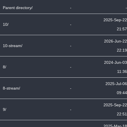
Parent directory/
-
-
2025-Sep-22
10/
-
21:57
2026-Jun-22
10-stream/
-
22:19
2024-Jun-03
8/
-
11:36
2025-Jul-06
8-stream/
-
09:44
2025-Sep-22
9/
-
22:51
2025-Mar-18