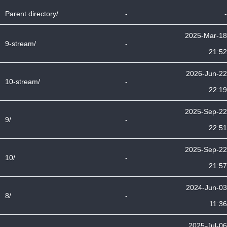
Parent directory/
-
-
2025-Mar-18
9-stream/
-
21:52
2026-Jun-22
10-stream/
-
22:19
2025-Sep-22
9/
-
22:51
2025-Sep-22
10/
-
21:57
2024-Jun-03
8/
-
11:36
2025-Jul-06