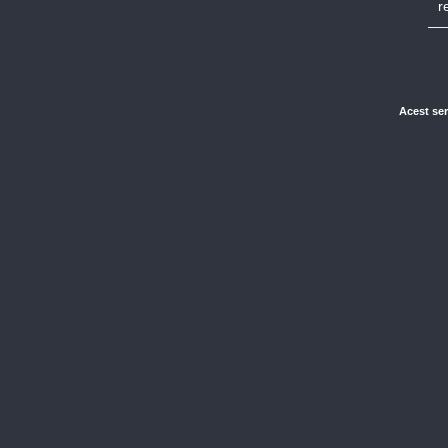
r
Acest ser