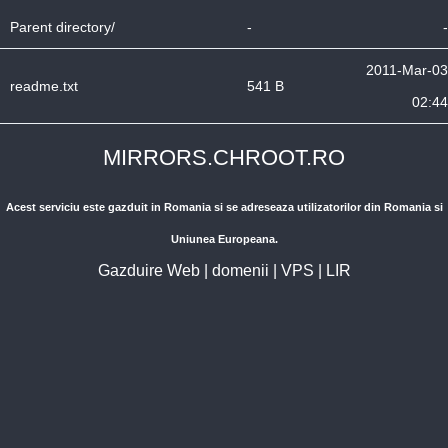
Parent directory/
-
-
2011-Mar-03
readme.txt
541 B
02:44
MIRRORS.CHROOT.RO
Acest serviciu este gazduit in Romania si se adreseaza utilizatorilor din Romania si
Uniunea Europeana.
Gazduire Web
|
domenii
|
VPS
|
LIR