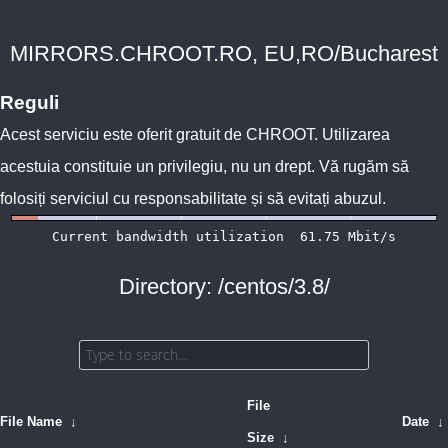
MIRRORS.CHROOT.RO, EU,RO/Bucharest
Reguli
Acest serviciu este oferit gratuit de
CHROOT
. Utilizarea
acestuia constituie un privilegiu, nu un drept. Vă rugăm să
folosiți serviciul cu responsabilitate și să evitați abuzul.
Directory: /centos/3.8/
File
File Name
↓
Date
↓
Size
↓